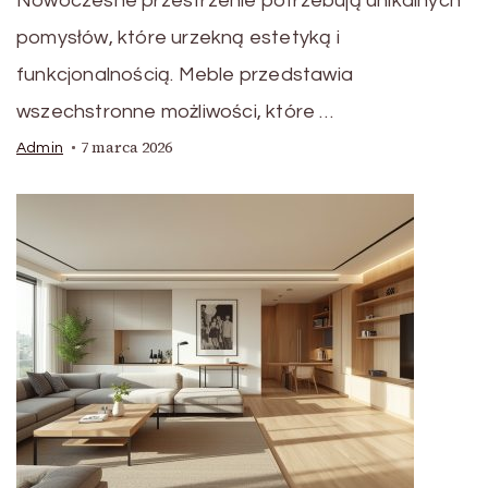
Nowoczesne przestrzenie potrzebują unikalnych
pomysłów, które urzekną estetyką i
funkcjonalnością. Meble przedstawia
wszechstronne możliwości, które …
7 marca 2026
Admin