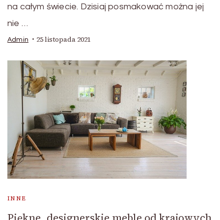
na całym świecie. Dzisiaj posmakować można jej
nie …
25 listopada 2021
Admin
INNE
Piękne, designerskie meble od krajowych