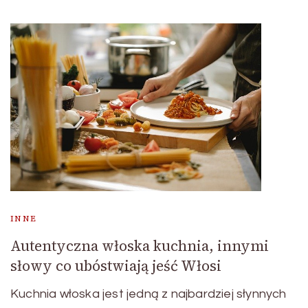
INNE
Autentyczna włoska kuchnia, innymi
słowy co ubóstwiają jeść Włosi
Kuchnia włoska jest jedną z najbardziej słynnych