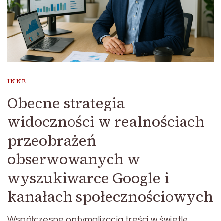
INNE
Obecne strategia
widoczności w realnościach
przeobrażeń
obserwowanych w
wyszukiwarce Google i
kanałach społecznościowych
Współczesne optymalizacja treści w świetle