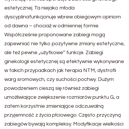
estetycznej. Ta niejako młoda
dyscyplinafunkcjonuje wbrew obiegowym opiniom
od dawna – chociaż w odmiennej formie.
Współcześnie proponowane zabiegi mogą
zapewniać nie tylko pozytywne zmiany estetyczne,
ale też pewne „użytkowe” funkcje. Zabiegi
ginekologii estetycznej są efektywnie wykonywane
w takich przypadkach jak terapia NTM, dystrofii
warg sromowych, czy suchości pochwy. Dużym
powodzeniem cieszą się również zabiegi
umożliwiające zwiększenie rozmiarów punktu G, a
zatem korzystnie zmieniające odczuwalną
przyjemność z życia płciowego. Często przyczyną
zabiegów bywają kompleksy. Modyfikacje wielkości