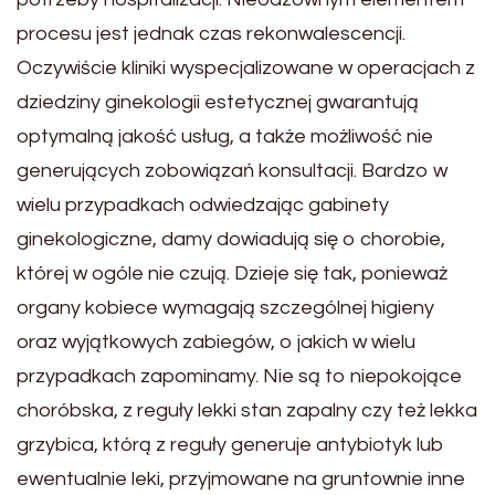
procesu jest jednak czas rekonwalescencji.
Oczywiście kliniki wyspecjalizowane w operacjach z
dziedziny ginekologii estetycznej gwarantują
optymalną jakość usług, a także możliwość nie
generujących zobowiązań konsultacji. Bardzo w
wielu przypadkach odwiedzając gabinety
ginekologiczne, damy dowiadują się o chorobie,
której w ogóle nie czują. Dzieje się tak, ponieważ
organy kobiece wymagają szczególnej higieny
oraz wyjątkowych zabiegów, o jakich w wielu
przypadkach zapominamy. Nie są to niepokojące
choróbska, z reguły lekki stan zapalny czy też lekka
grzybica, którą z reguły generuje antybiotyk lub
ewentualnie leki, przyjmowane na gruntownie inne