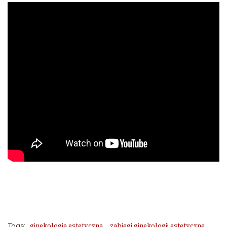
ginekologia estetyczna
zabiegi ginekologii estetyczne
Tags: