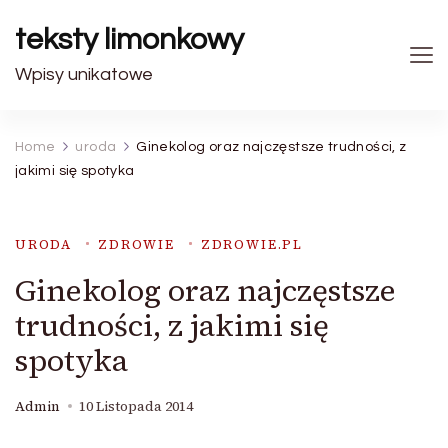
teksty limonkowy
Wpisy unikatowe
Home
uroda
Ginekolog oraz najczęstsze trudności, z
jakimi się spotyka
URODA
ZDROWIE
ZDROWIE.PL
Ginekolog oraz najczęstsze
trudności, z jakimi się
spotyka
Admin
10 Listopada 2014