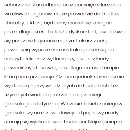
schorzenie. Zaniedbane oraz pominięcie leczenia
wrażliwych organów, może prowadzić do trudnej
choroby, z którą będziemy musieli się zmagać
przez długi okres. To także dyskomfort, jaki objawia
się przez nietrzymanie moczu. Lekarz z całą
pewnością wypisze nam instrukcję lekarską na
należyte leki oraz wytłumaczy, jak oraz kiedy
powinniśmy stosować, i jak długo potrwa terapia
którą nam przepisuje. Czasem jednak same leki nie
wystarczą – przy wrodzonych defektach lub też
fizycznych wadach potrzebne są zabiegi
ginekologii estetycznej. W czasie takich zabiegów
ginekolodzy oraz zawodowcy od poprawy urody
starają się wyeliminować trudności. Najczęściej są