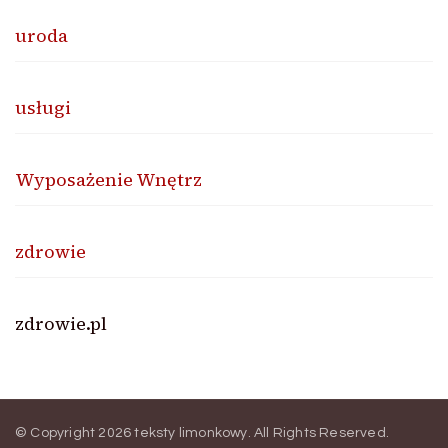
uroda
usługi
Wyposażenie Wnętrz
zdrowie
zdrowie.pl
© Copyright 2026
teksty limonkowy
. All Rights Reserved.