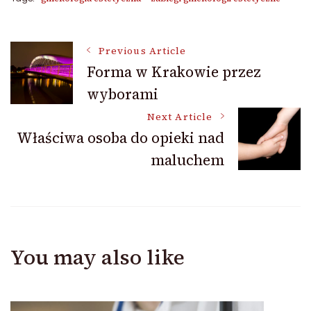
Post
Previous Article
Forma w Krakowie przez
wyborami
Navigation
Next Article
Właściwa osoba do opieki nad
maluchem
You may also like