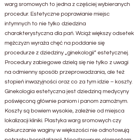
warg sromowych to jedna z częściej wybieranych
procedur. Estetyczne poprawianie miejsc
intymnych to nie tylko dziedzina
charakterystyczna dla pań. Wciąż większy odsetek
mężczyzn wyraża chęć na poddanie się
procedurze z dziedziny „ginekologii” estetycznej.
Procedury zabiegowe dzielą się nie tylko z uwagi
na odmienny sposób przeprowadzania, ale też
stopień inwazyjności oraz co za tym idzie – koszty.
Ginekologia estetyczna jest dziedziną medycyny
poświęconą głównie paniom i panom zamożnym.
Koszty są bowiem wysokie, zależnie od miejsca
lokalizacji kliniki. Plastyka warg sromowych czy
obkurczanie waginy w większości nie odnotowują
potrzeby hospitalizacji. Nieodzownym elementem