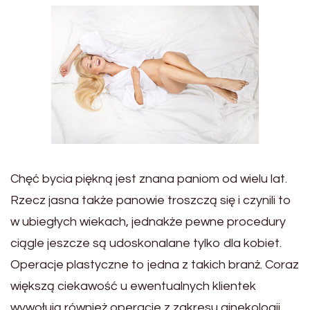
Chęć bycia piękną jest znana paniom od wielu lat.
Rzecz jasna także panowie troszczą się i czynili to
w ubiegłych wiekach, jednakże pewne procedury
ciągle jeszcze są udoskonalane tylko dla kobiet.
Operacje plastyczne to jedna z takich branż. Coraz
większą ciekawość u ewentualnych klientek
wywołują również operacje z zakresu ginekologii