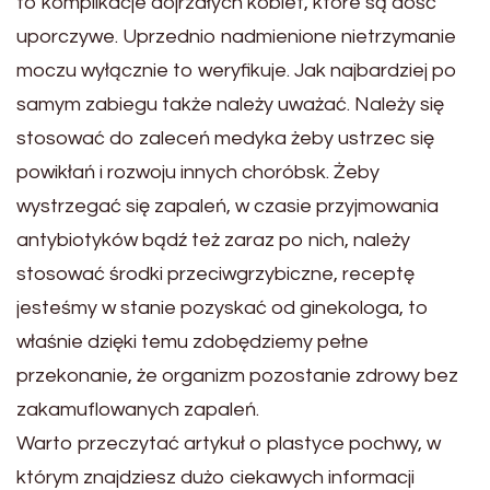
to komplikacje dojrzałych kobiet, które są dość
uporczywe. Uprzednio nadmienione nietrzymanie
moczu wyłącznie to weryfikuje. Jak najbardziej po
samym zabiegu także należy uważać. Należy się
stosować do zaleceń medyka żeby ustrzec się
powikłań i rozwoju innych choróbsk. Żeby
wystrzegać się zapaleń, w czasie przyjmowania
antybiotyków bądź też zaraz po nich, należy
stosować środki przeciwgrzybiczne, receptę
jesteśmy w stanie pozyskać od ginekologa, to
właśnie dzięki temu zdobędziemy pełne
przekonanie, że organizm pozostanie zdrowy bez
zakamuflowanych zapaleń.
Warto przeczytać artykuł o plastyce pochwy, w
którym znajdziesz dużo ciekawych informacji