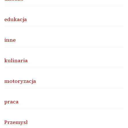
edukacja
inne
kulinaria
motoryzacja
praca
Przemysł