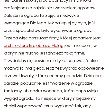
jest zatem skorzystać z pomocy firmy, która
profesjonalnie zajmie się tworzeniem ogrodów.
Założenie ogrodu to zajęcie niezwykle
wymagające.Dlatego też najlepiej by było, jeśli
przez specjalistów były wykonywane ogrody.
Trzeba więc poszukać firmy, której zadaniem jest
architektura krajobrazu Elbląg
jest miejscem, w
którym nie trudno jest znaleźć taką firmę.
Przydałoby się bowiem nie tylko sprawdzić jakie
możliwości ma gleba, lecz też wybrać odpowiednie
drzewa i kwiaty, które chcemy posadzić. Dziś coraz
bardziej popularne jest tworzenie w ogrodzie
fontanny lub oczka wodnego, które poprawiają
wygląd ogrodu. To miejsce w którym będziemy
chcieli wypoczywać, musi wyglądać tak, aby