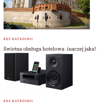
BEZ KATEGORII
Świetna obsługa hotelowa- inaczej jaka?
BEZ KATEGORII