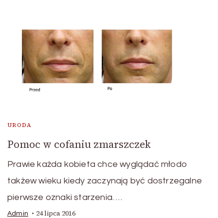
URODA
Pomoc w cofaniu zmarszczek
Prawie każda kobieta chce wyglądać młodo
takżew wieku kiedy zaczynają być dostrzegalne
pierwsze oznaki starzenia. …
24 lipca 2016
Admin