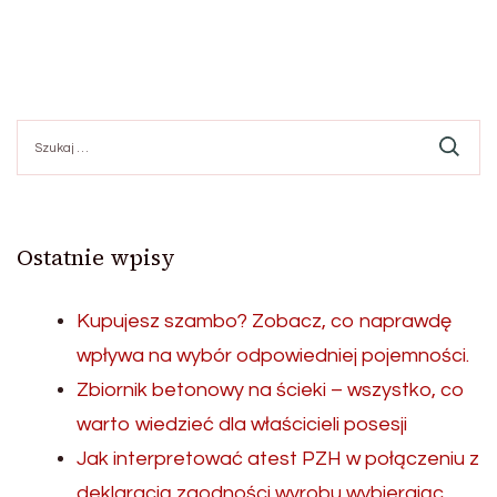
Szukaj:
Ostatnie wpisy
Kupujesz szambo? Zobacz, co naprawdę
wpływa na wybór odpowiedniej pojemności.
Zbiornik betonowy na ścieki – wszystko, co
warto wiedzieć dla właścicieli posesji
Jak interpretować atest PZH w połączeniu z
deklaracją zgodności wyrobu wybierając