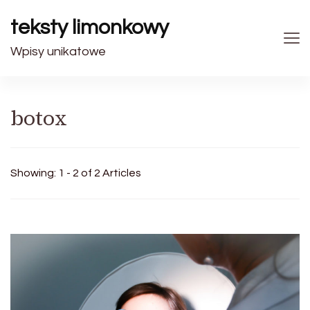
teksty limonkowy
Wpisy unikatowe
botox
Showing: 1 - 2 of 2 Articles