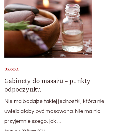
URODA
Gabinety do masażu – punkty
odpoczynku
Nie ma bodajże takiej jednostki, która nie
uwielbiałaby być masowana. Nie ma nic
przyjemniejszego, jak …
20 lipca 2014