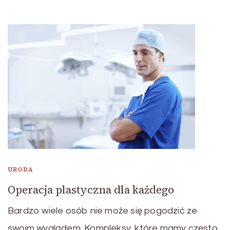
URODA
Operacja plastyczna dla każdego
Bardzo wiele osób nie może się pogodzić ze
swoim wyglądem. Kompleksy, które mamy często