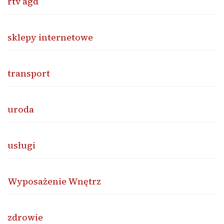
rtv agd
sklepy internetowe
transport
uroda
usługi
Wyposażenie Wnętrz
zdrowie