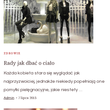
ZDROWIE
Rady jak dbać o ciało
Każda kobieta stara się wyglądać jak
najprzyzwoiciej, jednakże niekiedy popełniają one
pomyłki pielęgnacyjne, jakie niestety …
7 lipca 2015
Admin